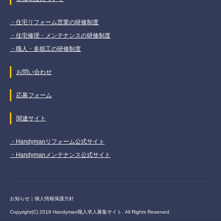
・住宅リフォーム営業の研修制度
・住宅修理・メンテナンスの研修制度
・職人・多能工の研修制度
お問い合わせ
応募フォーム
関連サイト
・Handymanリフォーム公式サイト
・Handymanメンテナンス公式サイト
お知らせ
｜
個人情報保護方針
Copyright(C) 2018 Handyman職人求人募集サイト. All Rights Reserved.