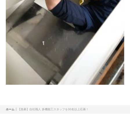
ホーム
【急募】自社職人 多機能工スタッフを30名以上応募！