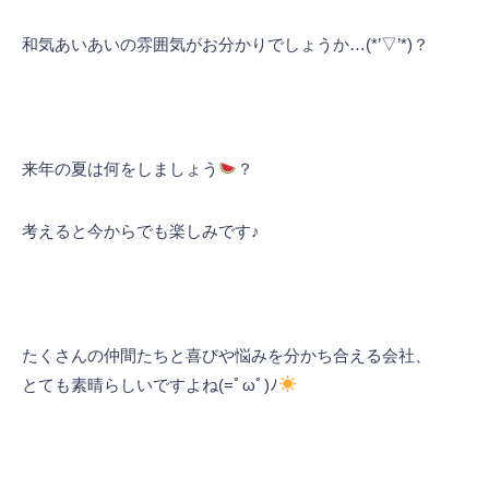
和気あいあいの雰囲気がお分かりでしょうか…(*’▽’*)？
来年の夏は何をしましょう
？
考えると今からでも楽しみです♪
たくさんの仲間たちと喜びや悩みを分かち合える会社、
とても素晴らしいですよね(=ﾟωﾟ)ﾉ