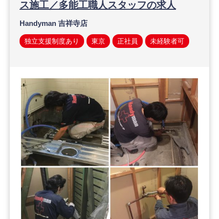
ス施工／多能工職人スタッフの求人
Handyman 吉祥寺店
独立支援制度あり
東京
正社員
未経験者可