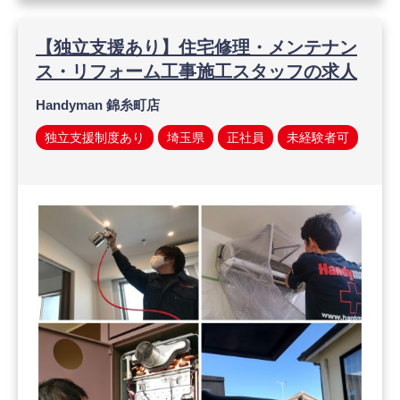
【独立支援あり】住宅修理・メンテナン
ス・リフォーム工事施工スタッフの求人
Handyman 錦糸町店
独立支援制度あり
埼玉県
正社員
未経験者可