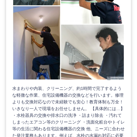
水まわりや内装、クリーニング、約1時間で完了するよう
な軽微な作業、住宅設備機器の交換などを行います。修理
よりも交換対応なので未経験でも安心！教育体制も万全！
いきなり一人で現場をお任せしません。 【具体的には…】
・水栓器具の交換や排水口の洗浄 ・詰まり除去 ・汚れて
しまったエアコン等のクリーニング ・洗面化粧台やトイレ
等の生活に関わる住宅設備機器の交換 他、ニーズに合わせ
た発注業務もあります。例えば、水栓の水漏れ対応に必要