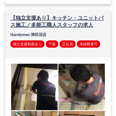
【独立支援あり】キッチン・ユニットバ
ス施工／多能工職人スタッフの求人
Handyman 津田沼店
独立支援制度あり
千葉
正社員
未経験者可