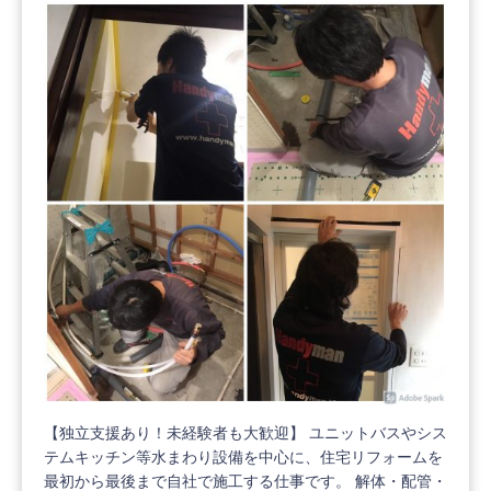
【独立支援あり！未経験者も大歓迎】 ユニットバスやシス
テムキッチン等水まわり設備を中心に、住宅リフォームを
最初から最後まで自社で施工する仕事です。 解体・配管・