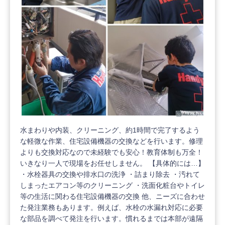
水まわりや内装、クリーニング、約1時間で完了するよう
な軽微な作業、住宅設備機器の交換などを行います。修理
よりも交換対応なので未経験でも安心！教育体制も万全！
いきなり一人で現場をお任せしません。 【具体的には…】
・水栓器具の交換や排水口の洗浄 ・詰まり除去 ・汚れて
しまったエアコン等のクリーニング ・洗面化粧台やトイレ
等の生活に関わる住宅設備機器の交換 他、ニーズに合わせ
た発注業務もあります。例えば、水栓の水漏れ対応に必要
な部品を調べて発注を行います。慣れるまでは本部が遠隔